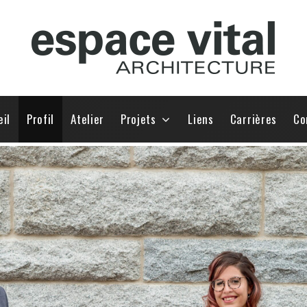
eil
Profil
Atelier
Projets
Liens
Carrières
Co