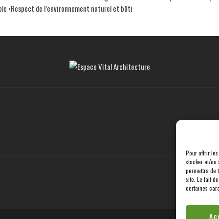
le •Respect de l’environnement naturel et bâti
Pour offrir le
stocker et/ou 
permettra de 
site. Le fait 
certaines cara
Ac