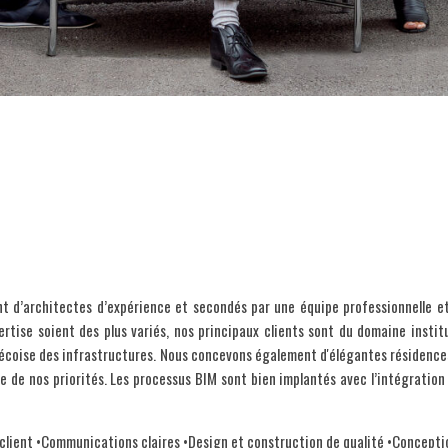
d’architectes d’expérience et secondés par une équipe professionnelle et 
rtise soient des plus variés, nos principaux clients sont du domaine institu
bécoise des infrastructures. Nous concevons également d'élégantes résidenc
 de nos priorités. Les processus BIM sont bien implantés avec l’intégration 
client •Communications claires •Design et construction de qualité •Conceptio