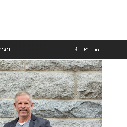
ntact