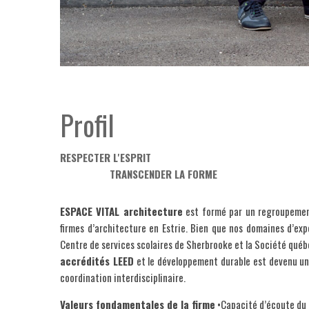
Profil
RESPECTER L'ESPRIT
____________
TRANSCENDER LA FORME
ESPACE VITAL architecture
est formé par un regroupement 
firmes d’architecture en Estrie. Bien que nos domaines d’expe
Centre de services scolaires de Sherbrooke et la Société qué
accrédités LEED
et le développement durable est devenu une
coordination interdisciplinaire.
Valeurs fondamentales de la firme
•Capacité d’écoute du 