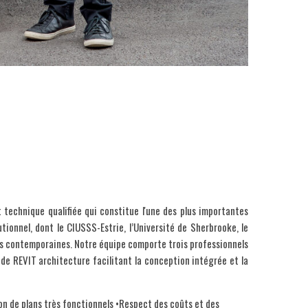
technique qualifiée qui constitue l'une des plus importantes
tionnel, dont le CIUSSS-Estrie, l’Université de Sherbrooke, le
es contemporaines. Notre équipe comporte trois professionnels
de REVIT architecture facilitant la conception intégrée et la
n de plans très fonctionnels •Respect des coûts et des