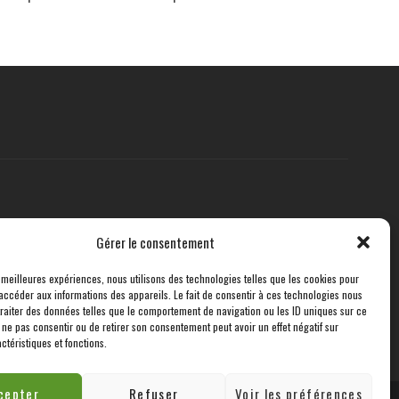
Gérer le consentement
s meilleures expériences, nous utilisons des technologies telles que les cookies pour
accéder aux informations des appareils. Le fait de consentir à ces technologies nous
traiter des données telles que le comportement de navigation ou les ID uniques sur ce
de ne pas consentir ou de retirer son consentement peut avoir un effet négatif sur
ctéristiques et fonctions.
cepter
Refuser
Voir les préférences