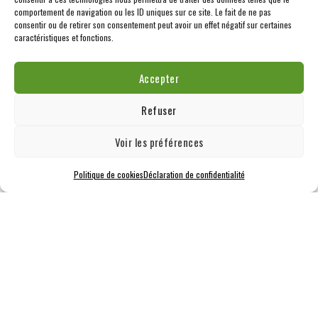
comportement de navigation ou les ID uniques sur ce site. Le fait de ne pas
consentir ou de retirer son consentement peut avoir un effet négatif sur certaines
caractéristiques et fonctions.
Accepter
Refuser
Voir les préférences
Politique de cookies
Déclaration de confidentialité
École primaire des Perséides – Granby