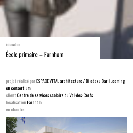
éducation
École primaire – Farnham
projet réalisé par
ESPACE VITAL architecture
/ Bilodeau Baril Leeming
en consortium
client
Centre de services scolaire du Val-des-Cerfs
localisation
Farnham
e
n chantier