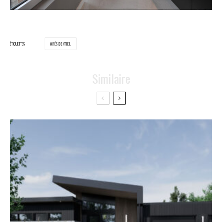
ÉTIQUETTES
RÉSIDENTIEL
Similaire