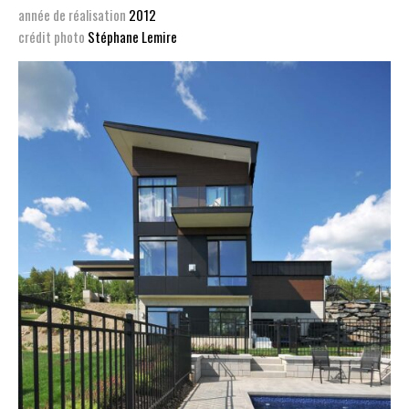
année de réalisation
2012
crédit photo
Stéphane Lemire