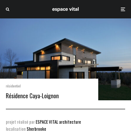
résidentiel
Résidence Caya-Loignon
projet réalisé par
ESPACE VITAL architecture
localisation
Sherbrooke