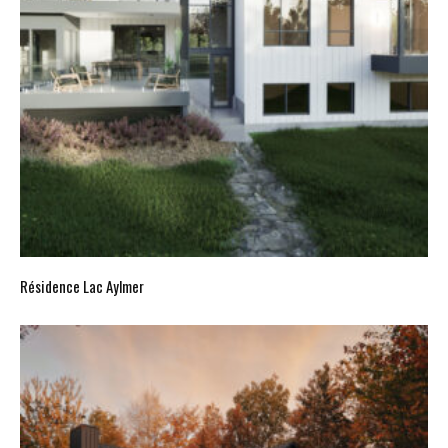
Résidence Lac Aylmer