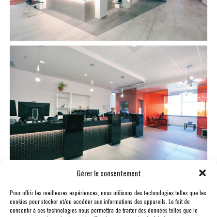
Gérer le consentement
Pour offrir les meilleures expériences, nous utilisons des technologies telles que les
cookies pour stocker et/ou accéder aux informations des appareils. Le fait de
ÉTIQUETTES
COMMERCIAL
SANTÉ
consentir à ces technologies nous permettra de traiter des données telles que le