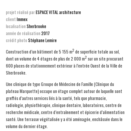
projet réalisé par
ESPACE VITAL architecture
client
Immex
localisation
Sherbrooke
année de réalisation
2017
crédit photo
Stéphane Lemire
2
Construction d’un bâtiment de 5 155 m
de superficie totale au sol,
2
dont un volume de 4 étages de plus de 2 000 m
sur un site procurant
600 places de stationnement extérieur à l’entrée Ouest de la Ville de
Sherbrooke.
Une clinique de type Groupe de Médecine de Famille (Clinique du
plateau Marquette) occupe un étage complet autour de laquelle sont
greffés d’autres services liés à la santé, tels que pharmacie,
radiologie, physiothérapie, clinique dentaire, laboratoires, centre de
recherche médicale, centre d’entraînement et épicerie d’alimentation
santé. Une terrasse végétalisée y a été aménagée, enchâssée dans le
volume du dernier étage.