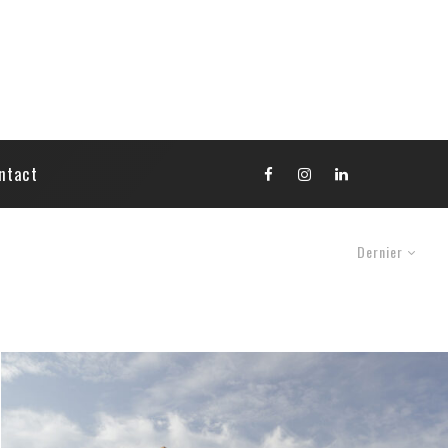
ntact
Dernier