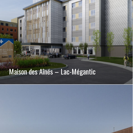
Maison des Aînés – Lac-Mégantic