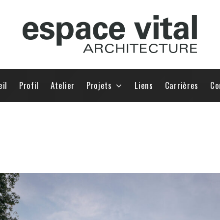
eil
Profil
Atelier
Projets
Liens
Carrières
Co