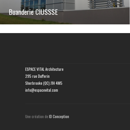
Buanderie CIUSSSE
ESPACE VITAL Architecture
295 rue Dufferin
Sherbrooke (QC) J1H 4M5
info@espacevital.com
Une création de
ID Conception