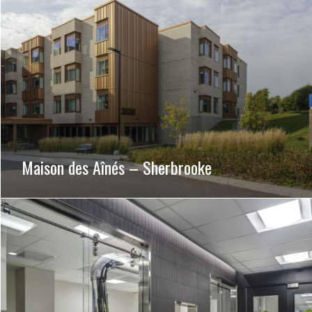
Maison des Aînés – Sherbrooke