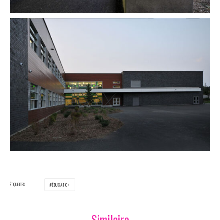
ÉTIQUETTES
ÉDUCATION
Similaire