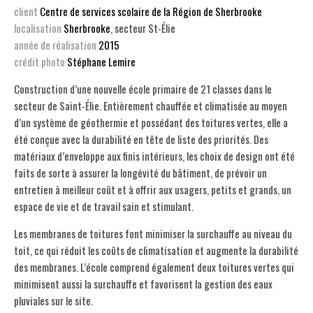
client
Centre de services scolaire de la Région de Sherbrooke
localisation
Sherbrooke
, secteur St-Élie
année de réalisation
2015
crédit photo
Stéphane Lemire
Construction d’une nouvelle école primaire de 21 classes dans le
secteur de Saint-Élie. Entièrement chauffée et climatisée au moyen
d’un système de géothermie et possédant des toitures vertes, elle a
été conçue avec la durabilité en tête de liste des priorités. Des
matériaux d’enveloppe aux finis intérieurs, les choix de design ont été
faits de sorte à assurer la longévité du bâtiment, de prévoir un
entretien à meilleur coût et à offrir aux usagers, petits et grands, un
espace de vie et de travail sain et stimulant.
Les membranes de toitures font minimiser la surchauffe au niveau du
toit, ce qui réduit les coûts de climatisation et augmente la durabilité
des membranes. L’école comprend également deux toitures vertes qui
minimisent aussi la surchauffe et favorisent la gestion des eaux
pluviales sur le site.