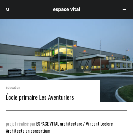
éducation
École primaire Les Aventuriers
projet réalisé par
ESPACE VITAL architecture / Vincent Leclerc
Architecte en consortium